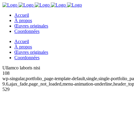
Accueil
À propos
Œuvres originales
Coordonnées
Accueil
À propos
Œuvres originales
Coordonnées
Ullamco laboris nisi
108
wp-singular,portfolio_page-template-default,single,single-portfolio
9.6,ajax_fade,page_not_loaded,menu-animation-underline,header_top
529