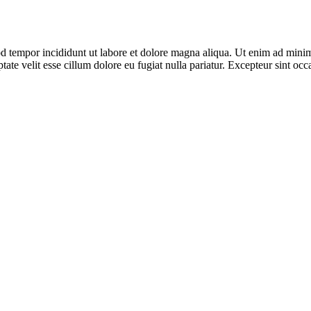
d tempor incididunt ut labore et dolore magna aliqua. Ut enim ad minim 
te velit esse cillum dolore eu fugiat nulla pariatur. Excepteur sint occa