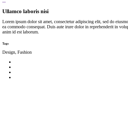
Ullamco laboris nisi
Lorem ipsum dolor sit amet, consectetur adipiscing elit, sed do eiusmo
ea commodo consequat. Duis aute irure dolor in reprehenderit in volupta
anim id est laborum.
Tags
Design, Fashion