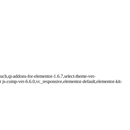
uch,qi-addons-for-elementor-1.6.7,select-theme-ver-
s-comp-ver-6.6.0,vc_responsive,elementor-default,elementor-kit-