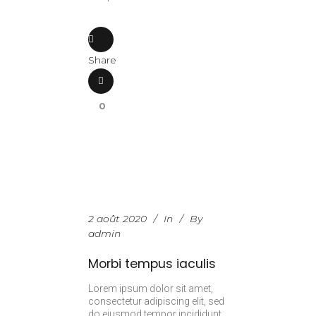
Share
0
2 août 2020
In
By
admin
Morbi tempus iaculis
Lorem ipsum dolor sit amet,
consectetur adipiscing elit, sed
do eiusmod tempor incididunt