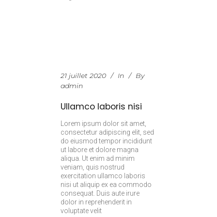
21 juillet 2020
In
By
admin
Ullamco laboris nisi
Lorem ipsum dolor sit amet,
consectetur adipiscing elit, sed
do eiusmod tempor incididunt
ut labore et dolore magna
aliqua. Ut enim ad minim
veniam, quis nostrud
exercitation ullamco laboris
nisi ut aliquip ex ea commodo
consequat. Duis aute irure
dolor in reprehenderit in
voluptate velit