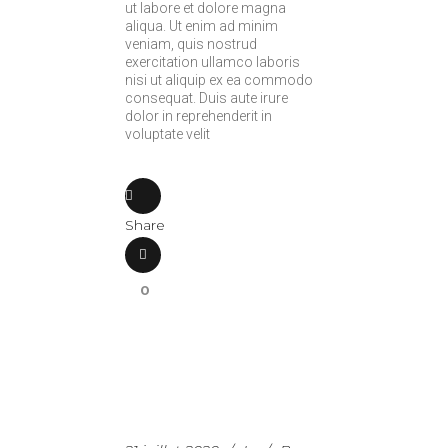
ut labore et dolore magna
aliqua. Ut enim ad minim
veniam, quis nostrud
exercitation ullamco laboris
nisi ut aliquip ex ea commodo
consequat. Duis aute irure
dolor in reprehenderit in
voluptate velit
Share
0