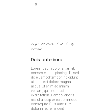
0
21 juillet 2020
In
By
admin
Duis aute irure
Lorem ipsum dolor sit amet,
consectetur adipiscing elit, sed
do eiusmod tempor incididunt
ut labore et dolore magna
aliqua. Ut enim ad minim
veniam, quis nostrud
exercitation ullamco laboris
nisi ut aliquip ex ea commodo
consequat. Duis aute irure
dolor in reprehenderit in