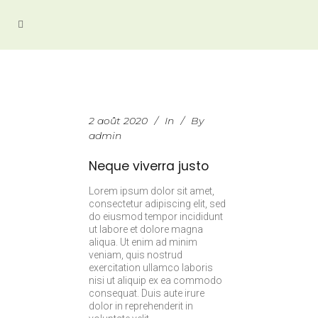
2 août 2020
In
By
admin
Neque viverra justo
Lorem ipsum dolor sit amet,
consectetur adipiscing elit, sed
do eiusmod tempor incididunt
ut labore et dolore magna
aliqua. Ut enim ad minim
veniam, quis nostrud
exercitation ullamco laboris
nisi ut aliquip ex ea commodo
consequat. Duis aute irure
dolor in reprehenderit in