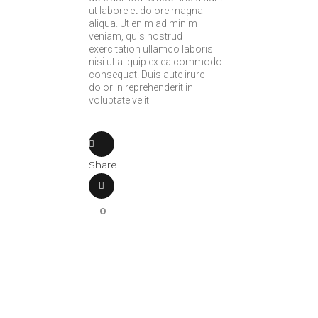
ut labore et dolore magna
aliqua. Ut enim ad minim
veniam, quis nostrud
exercitation ullamco laboris
nisi ut aliquip ex ea commodo
consequat. Duis aute irure
dolor in reprehenderit in
voluptate velit
Share
0