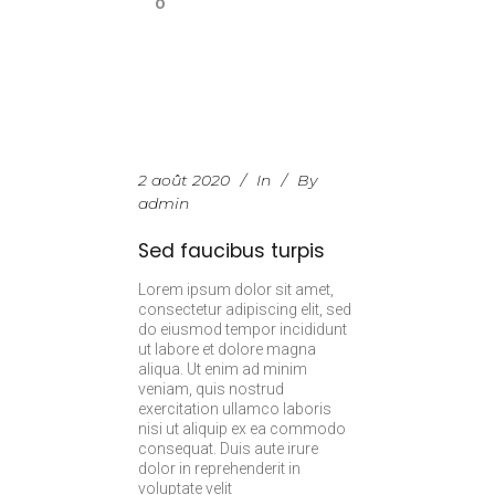
0
2 août 2020
In
By
admin
Sed faucibus turpis
Lorem ipsum dolor sit amet,
consectetur adipiscing elit, sed
do eiusmod tempor incididunt
ut labore et dolore magna
aliqua. Ut enim ad minim
veniam, quis nostrud
exercitation ullamco laboris
nisi ut aliquip ex ea commodo
consequat. Duis aute irure
dolor in reprehenderit in
voluptate velit