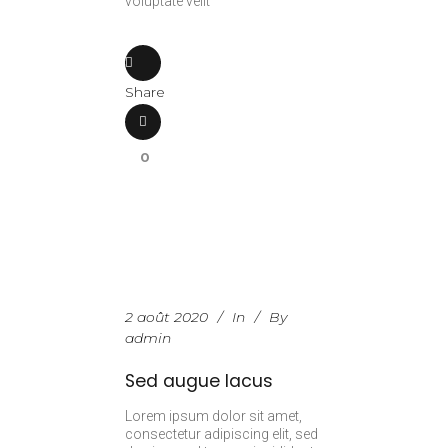
voluptate velit
Share
0
2 août 2020
In
By
admin
Sed augue lacus
Lorem ipsum dolor sit amet,
consectetur adipiscing elit, sed